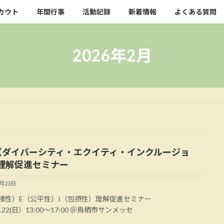
カウト
年間行事
活動記録
新着情報
よくある質問
2026年2月
I（ダイバーシティ・エクイティ・インクルージョ
理解促進セミナー
2月23日
様性）E（公平性）I（包摂性）理解促進セミナー
.2.22(日）13:00～17:00 ＠鳥栖市サンメッセ