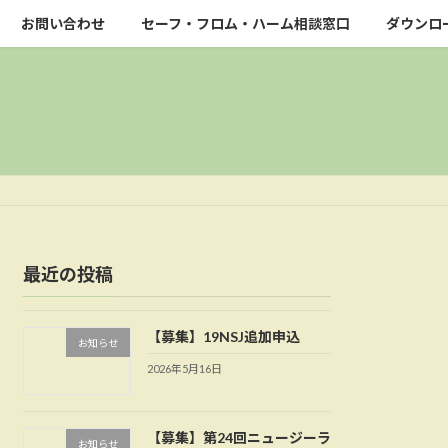
お問い合わせ
セーフ・フロム・ハーム相談窓口
ダウンロ
最近の投稿
【募集】19NSJ追加申込
お知らせ
2026年5月16日
【募集】第24回ニュージーラ
お知らせ