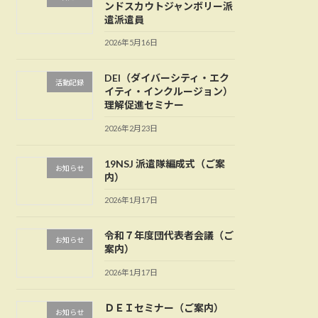
ンドスカウトジャンボリー派
遣派遣員
2026年5月16日
DEI（ダイバーシティ・エク
活動記録
イティ・インクルージョン）
理解促進セミナー
2026年2月23日
19NSJ 派遣隊編成式（ご案
お知らせ
内）
2026年1月17日
令和７年度団代表者会議（ご
お知らせ
案内）
2026年1月17日
ＤＥＩセミナー（ご案内）
お知らせ